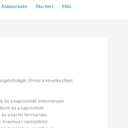
Álláskeresés
Öko Kert
ENG
ámogatottságát. Ehhez a következőket
ők és a kapcsolódó intézmények
nálunk és a kapcsolódó
és a kertet fenntartani.
fel. Erasmus+ nemzetközi